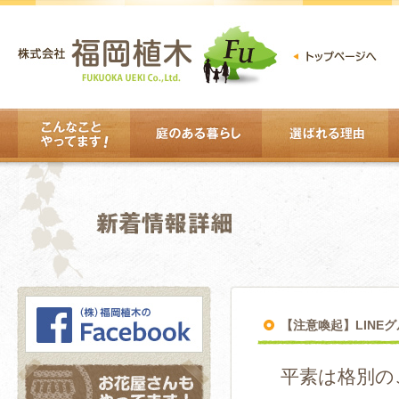
【注意喚起】LINE
平素は格別の